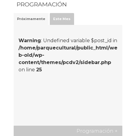
PROGRAMACIÓN
Próximamente
Este Mes
Warning
: Undefined variable $post_id in
/home/parquecultural/public_html/we
b-old/wp-
content/themes/pcdv2/sidebar.php
on line
25
Programación
+