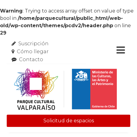
Warning
: Trying to access array offset on value of type
bool in
/home/parquecultural/public_html/web-
old/wp-content/themes/pcdv2/header.php
on line
29
Suscripción
Cómo llegar
Contacto
Solicitud de espacios
Skip to content