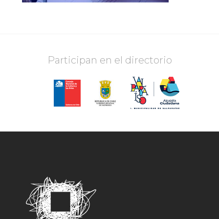
Participan en el directorio