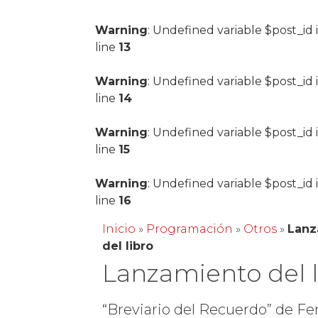
Warning
: Undefined variable $post_id 
line
13
Warning
: Undefined variable $post_id 
line
14
Warning
: Undefined variable $post_id 
line
15
Warning
: Undefined variable $post_id 
line
16
Inicio
»
Programación
»
Otros
»
Lanz
del libro
Lanzamiento del l
“Breviario del Recuerdo” de F