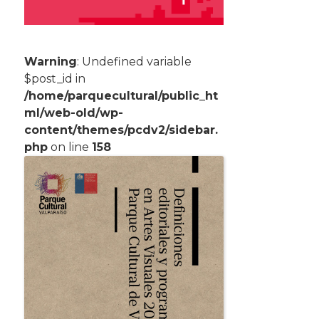
Warning
: Undefined variable
$post_id in
/home/parquecultural/public_ht
ml/web-old/wp-
content/themes/pcdv2/sidebar.
php
on line
158