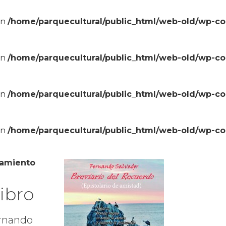
in
/home/parquecultural/public_html/web-old/wp-c
in
/home/parquecultural/public_html/web-old/wp-c
in
/home/parquecultural/public_html/web-old/wp-c
in
/home/parquecultural/public_html/web-old/wp-c
amiento
ibro
ernando