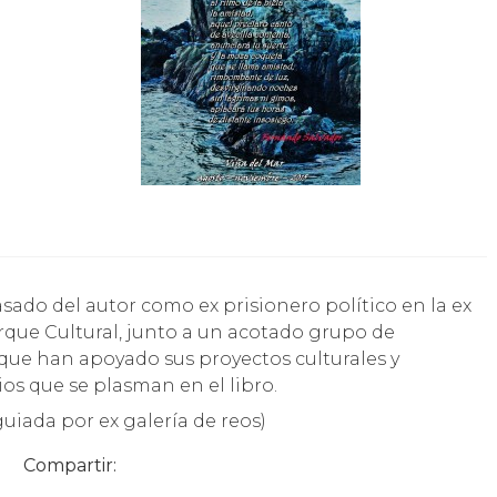
arque Cultural, junto a un acotado grupo de
 que han apoyado sus proyectos culturales y
ios que se plasman en el libro.
 guiada por ex galería de reos)
Compartir: