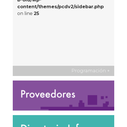
content/themes/pcdv2/sidebar.php
on line
25
Programación
+