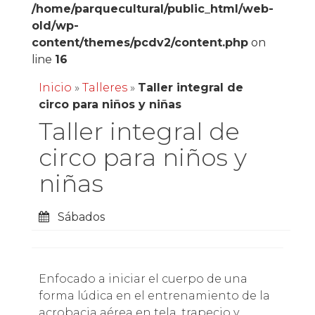
/home/parquecultural/public_html/web-
old/wp-
content/themes/pcdv2/content.php
on
line
16
Inicio
»
Talleres
»
Taller integral de
circo para niños y niñas
Taller integral de
circo para niños y
niñas
Sábados
Enfocado a iniciar el cuerpo de una
forma lúdica en el entrenamiento de la
acrobacia aérea en tela, trapecio y