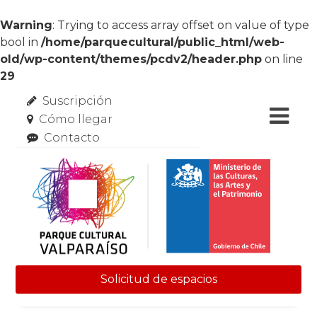
Warning
: Trying to access array offset on value of type
bool in
/home/parquecultural/public_html/web-
old/wp-content/themes/pcdv2/header.php
on line
29
Suscripción
Cómo llegar
Contacto
Solicitud de espacios
Skip to content