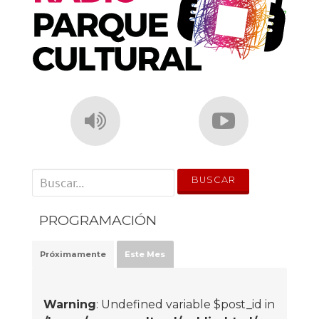
' . __('Search for:') . '
PROGRAMACIÓN
Próximamente
Este Mes
Warning
: Undefined variable $post_id in