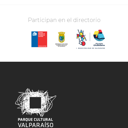
Participan en el directorio