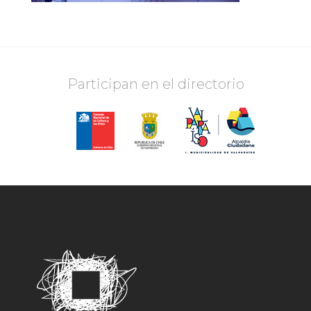
Participan en el directorio