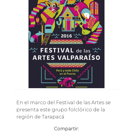
En el marco del Festival de las Artes se
presenta este grupo folclórico de la
región de Tarapacá
Compartir: