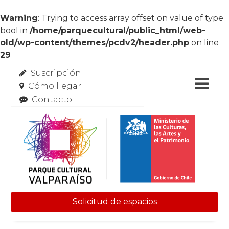
Warning
: Trying to access array offset on value of type
bool in
/home/parquecultural/public_html/web-
old/wp-content/themes/pcdv2/header.php
on line
29
Suscripción
Cómo llegar
Contacto
Solicitud de espacios
Skip to content