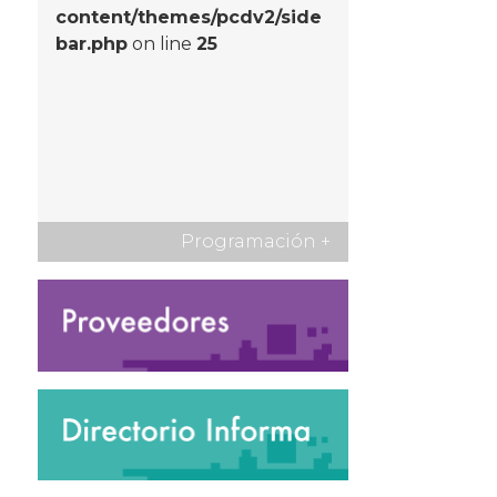
content/themes/pcdv2/side
bar.php
on line
25
Programación
+