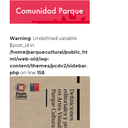
Warning
: Undefined variable
$post_id in
/home/parquecultural/public_ht
ml/web-old/wp-
content/themes/pcdv2/sidebar.
php
on line
158