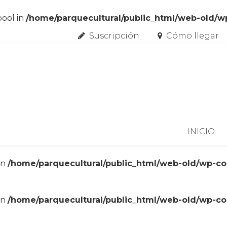
bool in
/home/parquecultural/public_html/web-old/
Suscripción
Cómo llegar
Skip to content
INICIO
in
/home/parquecultural/public_html/web-old/wp-c
in
/home/parquecultural/public_html/web-old/wp-c