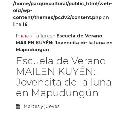
/home/parquecultural/public_html/web-
old/wp-
content/themes/pcdv2/content.php
on
line
16
Inicio
»
Talleres
»
Escuela de Verano
MAILEN KUYÉN: Jovencita de la luna en
Mapudungún
Escuela de Verano
MAILEN KUYÉN:
Jovencita de la luna
en Mapudungún
Martes y jueves