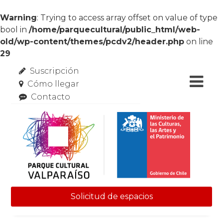
Warning
: Trying to access array offset on value of type
bool in
/home/parquecultural/public_html/web-
old/wp-content/themes/pcdv2/header.php
on line
29
Suscripción
Cómo llegar
Contacto
Solicitud de espacios
Skip to content