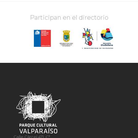
Participan en el directorio
Calle Cárcel 471, C°