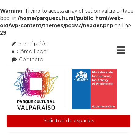
Warning
: Trying to access array offset on value of type
bool in
/home/parquecultural/public_html/web-
old/wp-content/themes/pcdv2/header.php
on line
29
Suscripción
Cómo llegar
Contacto
Solicitud de espacios
Skip to content