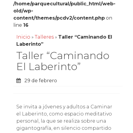
/home/parquecultural/public_html/web-
old/wp-
content/themes/pcdv2/content.php
on
line
16
Inicio
»
Talleres
»
Taller “Caminando El
Laberinto”
Taller “Caminando
El Laberinto”
29 de febrero
Se invita a jóvenes y adultos a Caminar
el Laberinto, como espacio meditativo
personal, la que se realiza sobre una
gigantografía, en silencio compartido