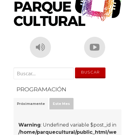
' . __('Search for:') . '
PROGRAMACIÓN
Próximamente
Este Mes
Warning
: Undefined variable $post_id in
/home/parquecultural/public_html/we