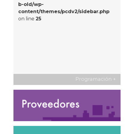
b-old/wp-
content/themes/pcdv2/sidebar.php
on line
25
Programación
+