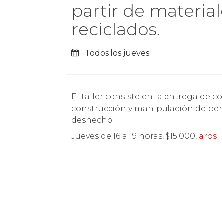
partir de materia
reciclados.
Todos los jueves
El taller consiste en la entrega de conocimientos teóricos y prácticos para la creación,
construcción y manipulación de per
deshecho.
Jueves de 16 a 19 horas, $15.000,
aros_