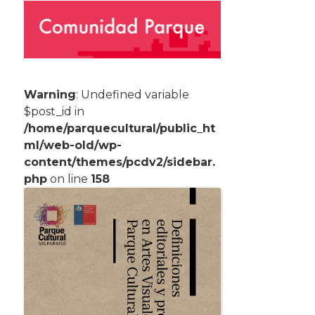
Warning
: Undefined variable
$post_id in
/home/parquecultural/public_ht
ml/web-old/wp-
content/themes/pcdv2/sidebar.
php
on line
158