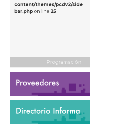
content/themes/pcdv2/side
bar.php
on line
25
Programación
+