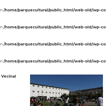
in
/home/parquecultural/public_html/web-old/wp-c
in
/home/parquecultural/public_html/web-old/wp-c
in
/home/parquecultural/public_html/web-old/wp-c
in
/home/parquecultural/public_html/web-old/wp-c
a Vecinal