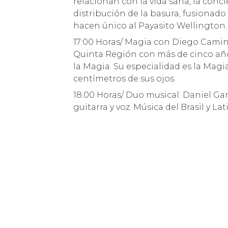
relacionan con la vida sana, la conci
distribución de la basura, fusionado 
hacen único al Payasito Wellington.
17:00 Horas/ Magia con Diego Camin
Quinta Región con más de cinco año
la Magia. Su especialidad es la Magi
centímetros de sus ojos.
18:00 Horas/ Duo musical: Daniel Gam
guitarra y voz. Música del Brasil y Lat