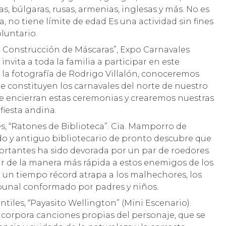
s, búlgaras, rusas, armenias, inglesas y más. No es
, no tiene límite de edad Es una actividad sin fines
oluntario.
 de Construcción de Máscaras”, Expo Carnavales
invita a toda la familia a participar en este
e la fotografía de Rodrigo Villalón, conoceremos
e constituyen los carnavales del norte de nuestro
e encierran estas ceremonias y crearemos nuestras
fiesta andina.
es, “Ratones de Biblioteca”. Cia. Mamporro de
do y antiguo bibliotecario de pronto descubre que
ortantes ha sido devorada por un par de roedores.
r de la manera más rápida a estos enemigos de los
en un tiempo récord atrapa a los malhechores, los
ribunal conformado por padres y niños.
ntiles, “Payasito Wellington” (Mini Escenario).
corpora canciones propias del personaje, que se