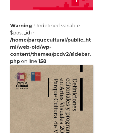
Warning
: Undefined variable
$post_id in
/home/parquecultural/public_ht
ml/web-old/wp-
content/themes/pcdv2/sidebar.
php
on line
158