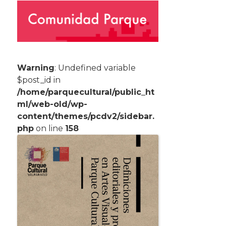
Warning
: Undefined variable
$post_id in
/home/parquecultural/public_ht
ml/web-old/wp-
content/themes/pcdv2/sidebar.
php
on line
158