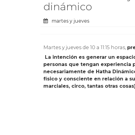
dinámico
martes y jueves
Martes y jueves de 10 a 11:15 horas,
pre
La intención es generar un espaci
personas que tengan experiencia pr
necesariamente de Hatha Dinámico
físico y consciente en relación a s
marciales, circo, tantas otras cosas)