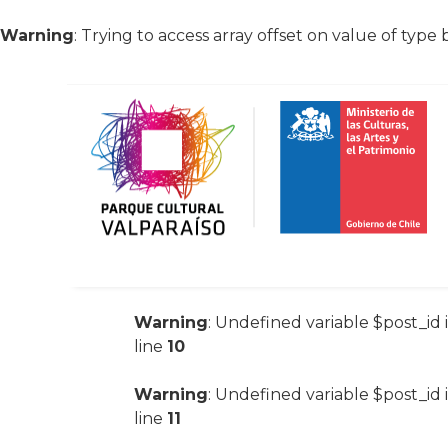
Warning
: Trying to access array offset on value of type 
Warning
: Undefined variable $post_id 
line
10
Warning
: Undefined variable $post_id 
line
11