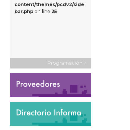
content/themes/pcdv2/side
bar.php
on line
25
Programación
+