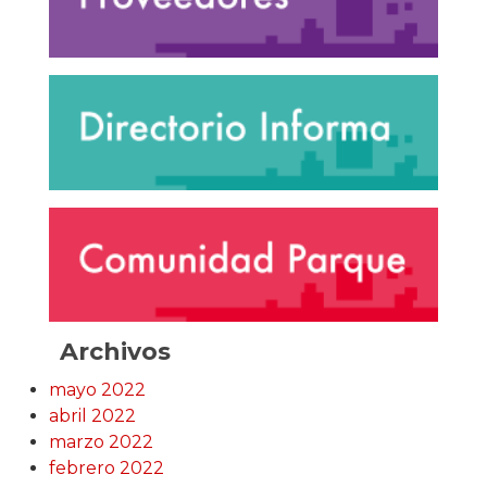
Archivos
mayo 2022
abril 2022
marzo 2022
febrero 2022