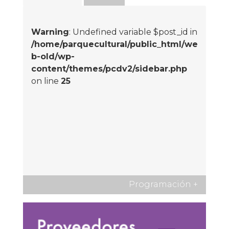
Warning
: Undefined variable $post_id in
/home/parquecultural/public_html/we
b-old/wp-
content/themes/pcdv2/sidebar.php
on line
25
Programación
+