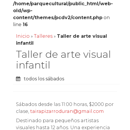
/home/parquecultural/public_html/web-
old/wp-
content/themes/pcdv2/content.php
on
line
16
Inicio
»
Talleres
»
Taller de arte visual
infantil
Taller de arte visual
infantil
todos los sábados
Sábados desde las 11:00 horas, $2000 por
clase,
tairapizarroduran@gmail.com
Destinado para pequeños artistas
visuales hasta 12 años. Una experiencia