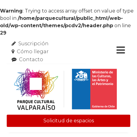
Warning
: Trying to access array offset on value of type
bool in
/home/parquecultural/public_html/web-
old/wp-content/themes/pcdv2/header.php
on line
29
Suscripción
Cómo llegar
Contacto
Solicitud de espacios
Skip to content