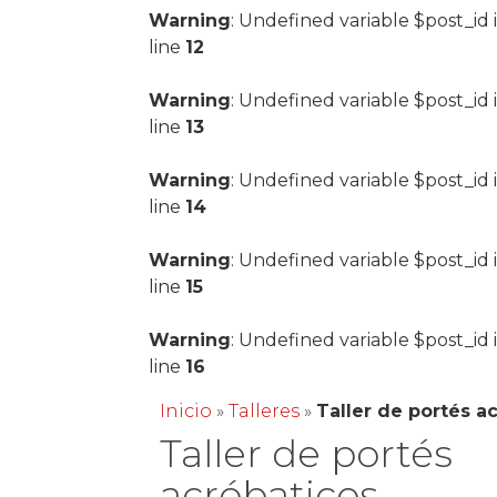
Warning
: Undefined variable $post_id 
line
12
Warning
: Undefined variable $post_id 
line
13
Warning
: Undefined variable $post_id 
line
14
Warning
: Undefined variable $post_id 
line
15
Warning
: Undefined variable $post_id 
line
16
Inicio
»
Talleres
»
Taller de portés a
Taller de portés
acróbaticos