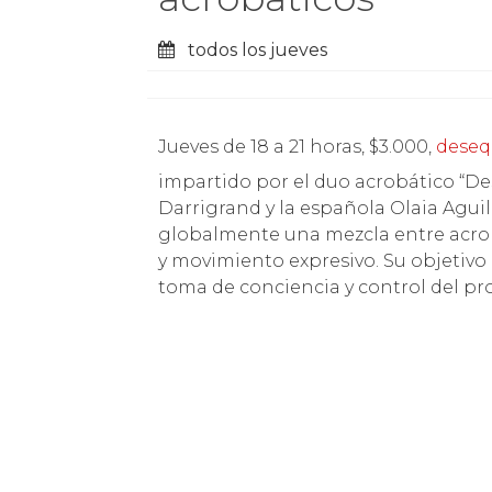
todos los jueves
Jueves de 18 a 21 horas, $3.000,
deseq
impartido por el duo acrobático “De
Darrigrand y la española Olaia Aguil
globalmente una mezcla entre acrob
y movimiento expresivo. Su objetivo p
toma de conciencia y control del pr