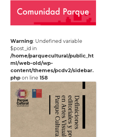
Warning
: Undefined variable
$post_id in
/home/parquecultural/public_ht
ml/web-old/wp-
content/themes/pcdv2/sidebar.
php
on line
158