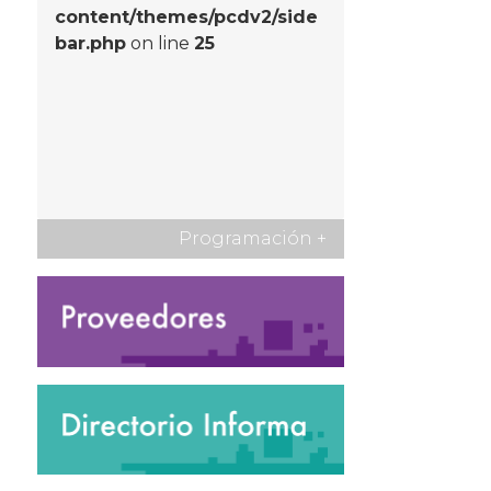
content/themes/pcdv2/side
bar.php
on line
25
Programación
+