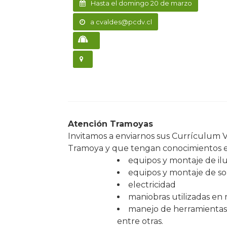
Hasta el domingo 20 de marzo
a cvaldes@pcdv.cl
Atención Tramoyas
Invitamos a enviarnos sus Currículum Vi
Tramoya y que tengan conocimientos e
equipos y montaje de il
equipos y montaje de so
electricidad
maniobras utilizadas en
manejo de herramientas, 
entre otras.