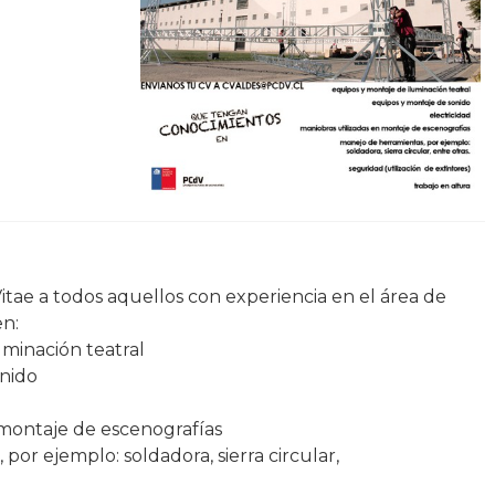
tae a to​dos aquellos con experiencia en el área de
n:
uminación teatral
nido
 montaje de escenografías
por ejemplo: soldadora, sierra circular,