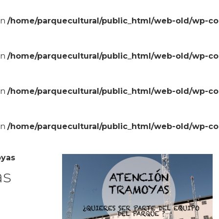
in
/home/parquecultural/public_html/web-old/wp-c
in
/home/parquecultural/public_html/web-old/wp-c
in
/home/parquecultural/public_html/web-old/wp-c
in
/home/parquecultural/public_html/web-old/wp-c
oyas
as