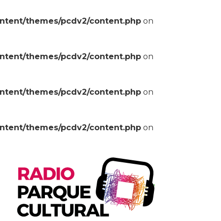
ontent/themes/pcdv2/content.php
on
ontent/themes/pcdv2/content.php
on
ontent/themes/pcdv2/content.php
on
ontent/themes/pcdv2/content.php
on