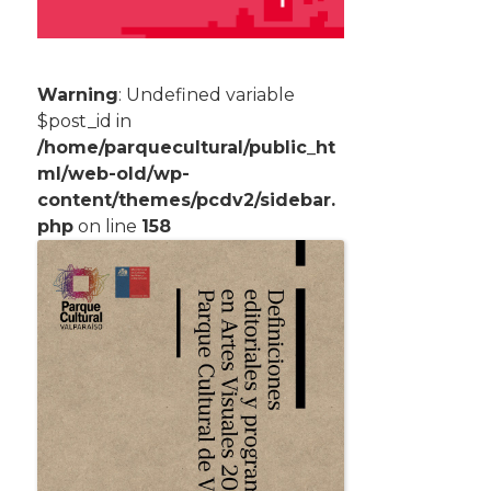
Warning
: Undefined variable
$post_id in
/home/parquecultural/public_ht
ml/web-old/wp-
content/themes/pcdv2/sidebar.
php
on line
158