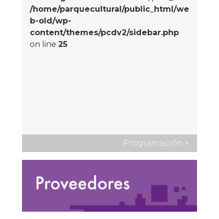
/home/parquecultural/public_html/we
b-old/wp-
content/themes/pcdv2/sidebar.php
on line
25
Programación
+