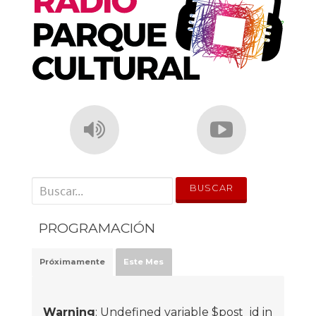
' . __('Search for:') . '
PROGRAMACIÓN
Próximamente
Este Mes
Warning
: Undefined variable $post_id in