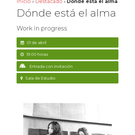
Inicio
»
Destacado
»
Dónde está el alma
Dónde está el alma
Work in progress
01 de abril
19:00 horas
Entrada con invitación
Sala de Estudio