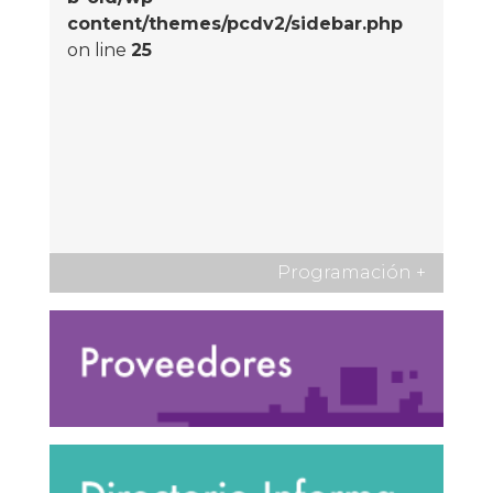
content/themes/pcdv2/sidebar.php
on line
25
Programación
+