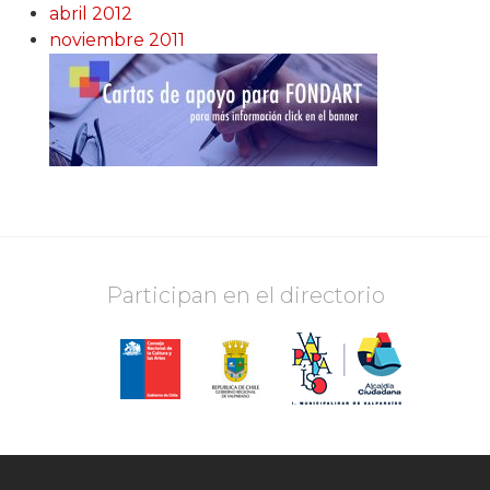
abril 2012
noviembre 2011
Participan en el directorio