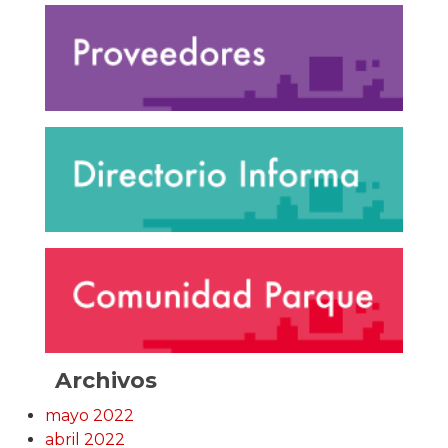
Archivos
mayo 2022
abril 2022