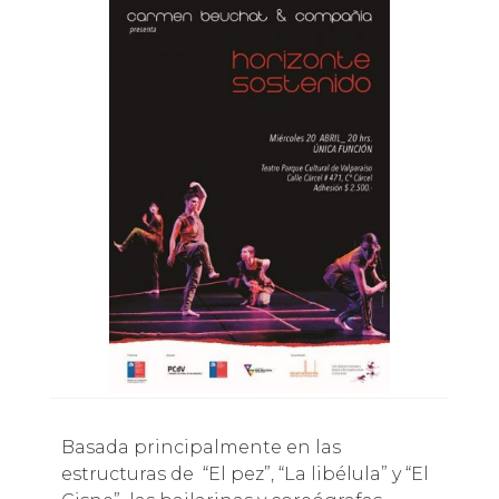
Basada principalmente en las
estructuras de “El pez”, “La libélula” y “El