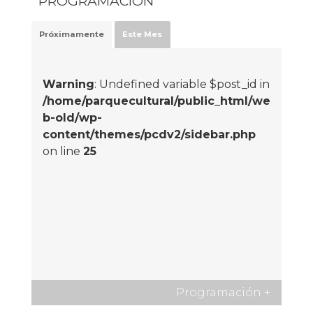
PROGRAMACIÓN
Próximamente
Este Mes
Warning
: Undefined variable $post_id in
/home/parquecultural/public_html/we
b-old/wp-
content/themes/pcdv2/sidebar.php
on line
25
Programación
+