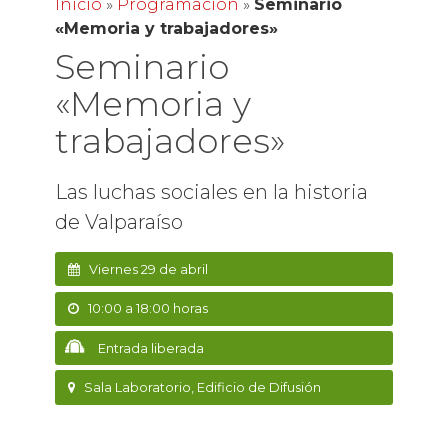
Inicio
»
Programación
»
Seminario
«Memoria y trabajadores»
Seminario
«Memoria y
trabajadores»
Las luchas sociales en la historia
de Valparaíso
Viernes 29 de abril
10:00 a 18:00 horas
Entrada liberada
Sala Laboratorio, Edificio de Difusión