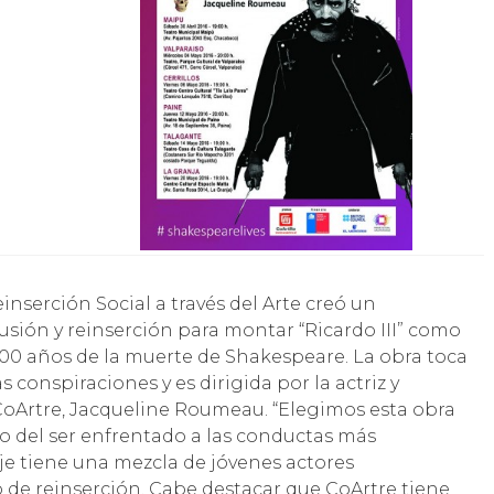
usión y reinserción para montar “Ricardo III” como
00 años de la muerte de Shakespeare. La obra toca
 conspiraciones y es dirigida por la actriz y
CoArtre, Jacqueline Roumeau. “Elegimos esta obra
o del ser enfrentado a las conductas más
je tiene una mezcla de jóvenes actores
 de reinserción. Cabe destacar que CoArtre tiene