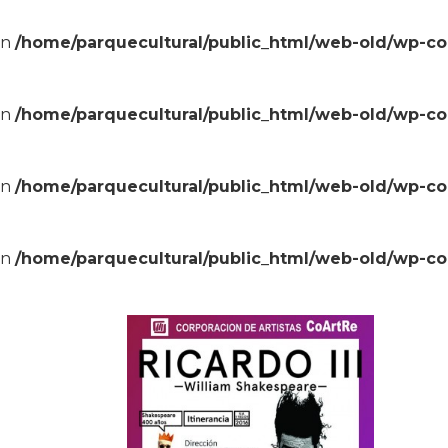
in
/home/parquecultural/public_html/web-old/wp-c
in
/home/parquecultural/public_html/web-old/wp-c
in
/home/parquecultural/public_html/web-old/wp-c
in
/home/parquecultural/public_html/web-old/wp-c