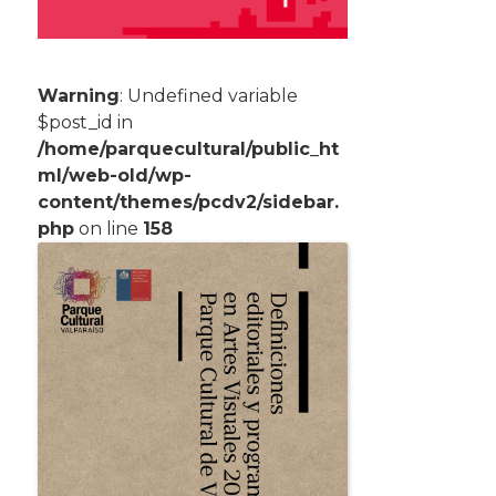
Warning
: Undefined variable
$post_id in
/home/parquecultural/public_ht
ml/web-old/wp-
content/themes/pcdv2/sidebar.
php
on line
158