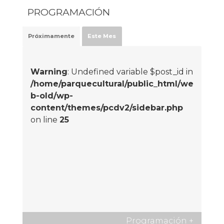
PROGRAMACIÓN
Próximamente
Este Mes
Warning
: Undefined variable $post_id in
/home/parquecultural/public_html/we
b-old/wp-
content/themes/pcdv2/sidebar.php
on line
25
Programación
+