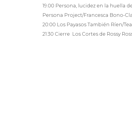
19.00 Persona, lucidez en la huella
Persona Project/Francesca Bono-Cl
20:00 Los Payasos También Ríen/Tea
21:30 Cierre Los Cortes de Rossy R