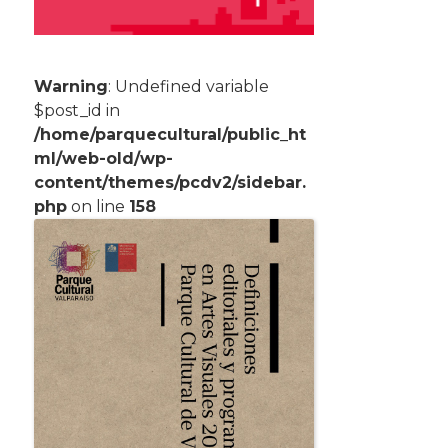
Warning
: Undefined variable
$post_id in
/home/parquecultural/public_ht
ml/web-old/wp-
content/themes/pcdv2/sidebar.
php
on line
158