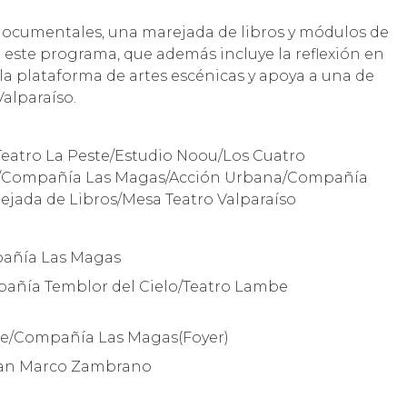
 documentales, una marejada de libros y módulos de
e este programa, que además incluye la reflexión en
e la plataforma de artes escénicas y apoya a una de
Valparaíso.
Teatro La Peste/Estudio Noou/Los Cuatro
en/Compañía Las Magas/Acción Urbana/Compañía
rejada de Libros/Mesa Teatro Valparaíso
mpañía Las Magas
mpañía Temblor del Cielo/Teatro Lambe
be/Compañía Las Magas(Foyer)
ntan Marco Zambrano