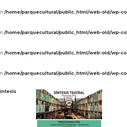
in
/home/parquecultural/public_html/web-old/wp-c
in
/home/parquecultural/public_html/web-old/wp-c
in
/home/parquecultural/public_html/web-old/wp-c
in
/home/parquecultural/public_html/web-old/wp-c
íntesis