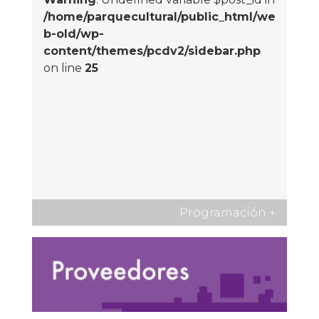
/home/parquecultural/public_html/we
b-old/wp-
content/themes/pcdv2/sidebar.php
on line
25
Programación
+