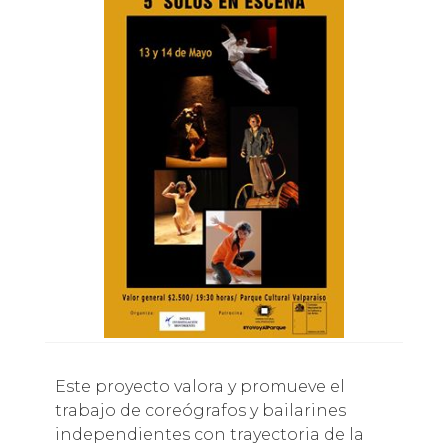
Este proyecto valora y promueve el
trabajo de coreógrafos y bailarines
independientes con trayectoria de la