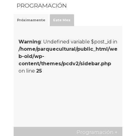
PROGRAMACIÓN
Próximamente
Este Mes
Warning
: Undefined variable $post_id in
/home/parquecultural/public_html/we
b-old/wp-
content/themes/pcdv2/sidebar.php
on line
25
Programación
+