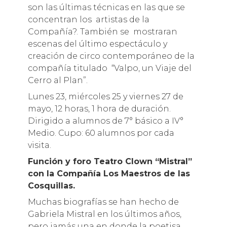
son las últimas técnicas en las que se
concentran los artistas de la
Compañía?. También se mostraran
escenas del último espectáculo y
creación de circo contemporáneo de la
compañía titulado “Valpo, un Viaje del
Cerro al Plan”.
Lunes 23, miércoles 25 y viernes 27 de
mayo, 12 horas, 1 hora de duración.
Dirigido a alumnos de 7° básico a IV°
Medio. Cupo: 60 alumnos por cada
visita.
Función y foro Teatro Clown “Mistral”
con la Compañía Los Maestros de las
Cosquillas.
Muchas biografías se han hecho de
Gabriela Mistral en los últimos años,
pero jamás una en donde la poetisa