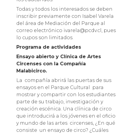
Todas y todos los interesados se deben
inscribir previamente con Isabel Varela
del área de Mediación del Parque al
correo electrónico ivarela@pcdv.cl, pues
lo cupos son limitados.
Programa de actividades
Ensayo abierto y Clínica de Artes
Circenses con la Compañía
Malabicirco.
La compañía abrirá las puertas de sus
ensayos en el Parque Cultural para
mostrar y compartir con los estudiantes
parte de su trabajo, investigación y
creación escénica. Una clínica de circo
que introducirá a los jóvenes en el oficio
y mundo de las artes circenses, ¿En qué
consiste un ensayo de circo? ¿Cuáles