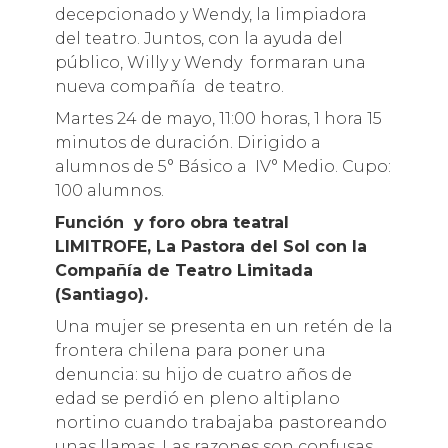
decepcionado y Wendy, la limpiadora
del teatro. Juntos, con la ayuda del
público, Willy y Wendy formaran una
nueva compañía de teatro.
Martes 24 de mayo, 11:00 horas, 1 hora 15
minutos de duración. Dirigido a
alumnos de 5° Básico a IV° Medio. Cupo:
100 alumnos.
Función y foro obra teatral
LIMITROFE, La Pastora del Sol con la
Compañía de Teatro Limitada
(Santiago).
Una mujer se presenta en un retén de la
frontera chilena para poner una
denuncia: su hijo de cuatro años de
edad se perdió en pleno altiplano
nortino cuando trabajaba pastoreando
unas llamas. Las razones son confusas,