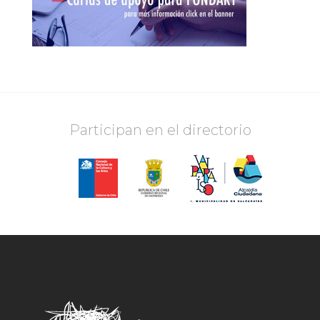
Participan en el directorio