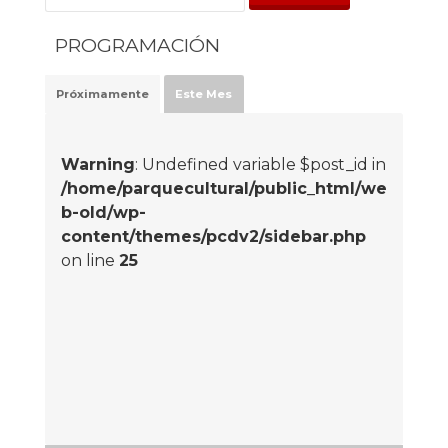
PROGRAMACIÓN
Próximamente
Este Mes
Warning
: Undefined variable $post_id in
/home/parquecultural/public_html/we
b-old/wp-
content/themes/pcdv2/sidebar.php
on line
25