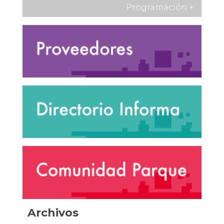
Programación
+
Archivos