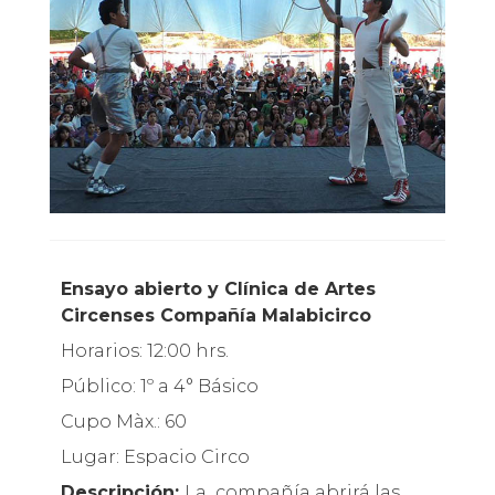
Ensayo abierto y Clínica de Artes
Circenses Compañía Malabicirco
Horarios: 12:00 hrs.
Público: 1º a 4° Básico
Cupo Màx.: 60
Lugar: Espacio Circo
Descripción:
La compañía abrirá las