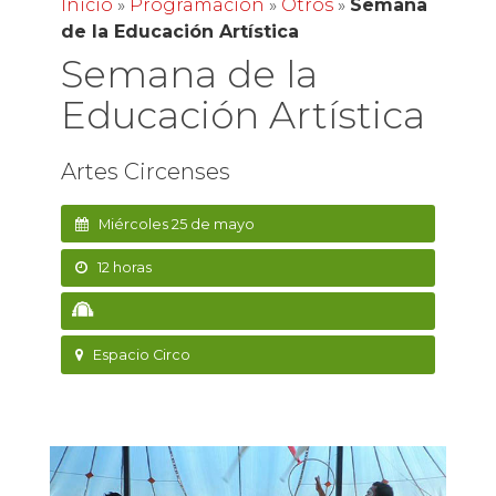
Inicio
»
Programación
»
Otros
»
Semana
de la Educación Artística
Semana de la
Educación Artística
Artes Circenses
Miércoles 25 de mayo
12 horas
Espacio Circo