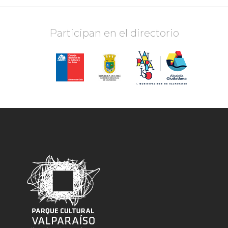
Participan en el directorio