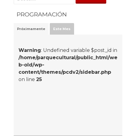
PROGRAMACIÓN
Próximamente
Este Mes
Warning
: Undefined variable $post_id in
/home/parquecultural/public_html/we
b-old/wp-
content/themes/pcdv2/sidebar.php
on line
25