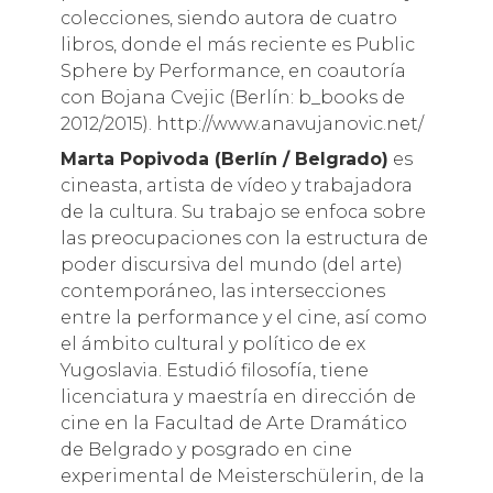
colecciones, siendo autora de cuatro
libros, donde el más reciente es Public
Sphere by Performance, en coautoría
con Bojana Cvejic (Berlín: b_books de
2012/2015). http://www.anavujanovic.net/
Marta Popivoda (Berlín / Belgrado)
es
cineasta, artista de vídeo y trabajadora
de la cultura. Su trabajo se enfoca sobre
las preocupaciones con la estructura de
poder discursiva del mundo (del arte)
contemporáneo, las intersecciones
entre la performance y el cine, así como
el ámbito cultural y político de ex
Yugoslavia. Estudió filosofía, tiene
licenciatura y maestría en dirección de
cine en la Facultad de Arte Dramático
de Belgrado y posgrado en cine
experimental de Meisterschülerin, de la