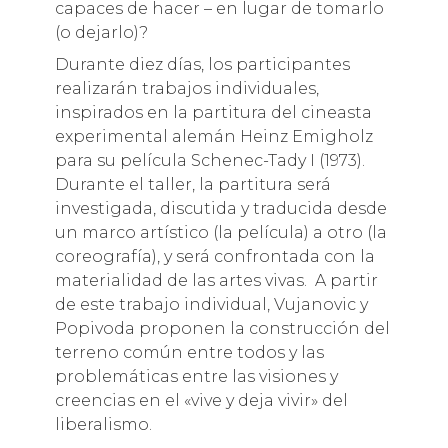
capaces de hacer – en lugar de tomarlo
(o dejarlo)?
Durante diez días, los participantes
realizarán trabajos individuales,
inspirados en la partitura del cineasta
experimental alemán Heinz Emigholz
para su película Schenec-Tady I (1973).
Durante el taller, la partitura será
investigada, discutida y traducida desde
un marco artístico (la película) a otro (la
coreografía), y será confrontada con la
materialidad de las artes vivas. A partir
de este trabajo individual, Vujanovic y
Popivoda proponen la construcción del
terreno común entre todos y las
problemáticas entre las visiones y
creencias en el «vive y deja vivir» del
liberalismo.