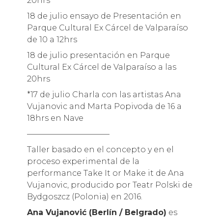
20hrs
18 de julio ensayo de Presentación en
Parque Cultural Ex Cárcel de Valparaíso
de 10 a 12hrs
18 de julio presentación en Parque
Cultural Ex Cárcel de Valparaíso a las
20hrs
*17 de julio Charla con las artistas Ana
Vujanovic and Marta Popivoda de 16 a
18hrs en Nave
——————————–
Taller basado en el concepto y en el
proceso experimental de la
performance Take It or Make it de Ana
Vujanovic, producido por Teatr Polski de
Bydgoszcz (Polonia) en 2016.
Ana Vujanović (Berlín / Belgrado)
es