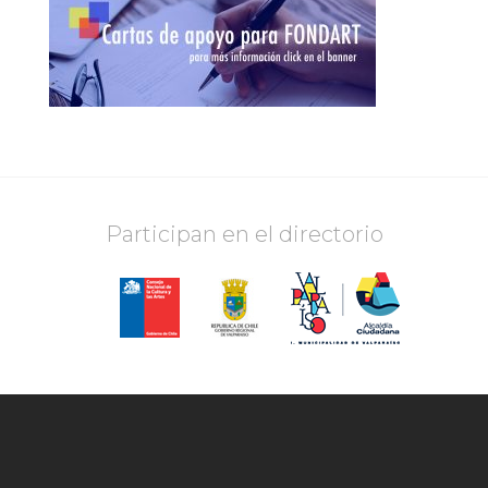
Participan en el directorio