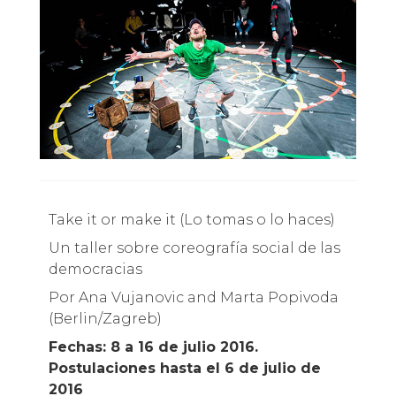
Take it or make it (Lo tomas o lo haces)
Un taller sobre coreografía social de las
democracias
Por Ana Vujanovic and Marta Popivoda
(Berlin/Zagreb)
Fechas: 8 a 16 de julio 2016.
Postulaciones hasta el 6 de julio de
2016