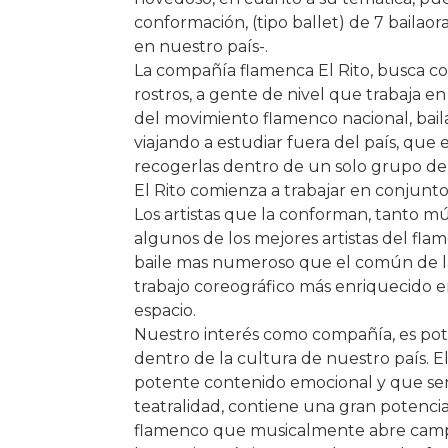
conformación, (tipo ballet) de 7 baila
en nuestro país-.
La compañía flamenca El Rito, busca con
rostros, a gente de nivel que trabaja e
del movimiento flamenco nacional, baila
viajando a estudiar fuera del país, qu
recogerlas dentro de un solo grupo de
El Rito comienza a trabajar en conjunt
Los artistas que la conforman, tanto m
algunos de los mejores artistas del fl
baile mas numeroso que el común de la
trabajo coreográfico más enriquecido en
espacio.
Nuestro interés como compañía, es pot
dentro de la cultura de nuestro país.
potente contenido emocional y que sen
teatralidad, contiene una gran potencia
flamenco que musicalmente abre campo