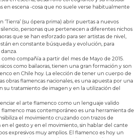
oras en escena -cosa que no suele verse habitualmente
 ‘Tierra’ (su ópera prima) abrir puertas a nuevos
n silencio, personas que pertenecen a diferentes nichos
oras que se han esforzado para ser artistas de nivel,
e están en constante búsqueda y evolución, para
 danza.
o como compañía a partir del mes de Mayo de 2015.
úsicos como bailaoras, tienen una gran formación y son
amenco en Chile hoy. La elección de tener un cuerpo de
s obras flamencas nacionales, es una apuesta por una
 su tratamiento de imagen y en la utilización del
enciar el arte flamenco como un lenguaje valido
 El flamenco mas contemporáneo es una herramienta de
sibiliza el movimiento cruzando con trazos de
 en el gesto y en el movimiento, sin hablar del cante
s expresivos muy amplios. El flamenco es hoy un