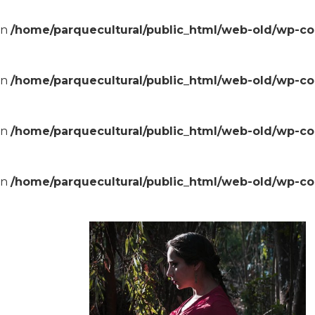
in
/home/parquecultural/public_html/web-old/wp-c
in
/home/parquecultural/public_html/web-old/wp-c
in
/home/parquecultural/public_html/web-old/wp-c
in
/home/parquecultural/public_html/web-old/wp-c