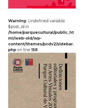
Warning
: Undefined variable
$post_id in
/home/parquecultural/public_ht
ml/web-old/wp-
content/themes/pcdv2/sidebar.
php
on line
158