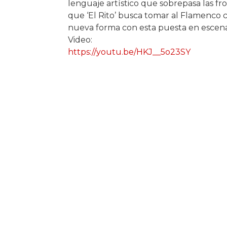
lenguaje artístico que sobrepasa las fr
que ‘El Rito’ busca tomar al Flamenco co
nueva forma con esta puesta en escena
Video:
https://youtu.be/HKJ__5o23SY