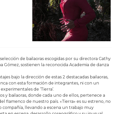
 selección de bailaoras escogidas por su directora Cathy
ma Gómez, sostienen la reconocida Academia de danza
es bajo la dirección de estas 2 destacadas bailaoras,
nca con esta formación de integrantes, ni con un
 experimentales de ‘Tierra’.
s y bailaoras, donde cada uno de ellos, pertenece a
l flamenco de nuestro país. «Tierra» es su estreno, no
o compañía, llevando a escena un trabajo muy
sta en escena, desarrollo coreográfico y su inusual