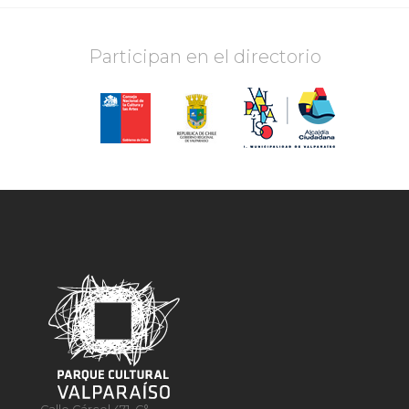
Participan en el directorio