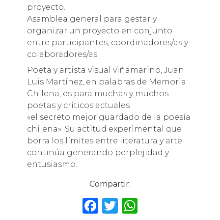
proyecto.
Asamblea general para gestar y
organizar un proyecto en conjunto
entre participantes, coordinadores/as y
colaboradores/as.
Poeta y artista visual viñamarino, Juan
Luis Martínez, en palabras de Memoria
Chilena, es para muchas y muchos
poetas y críticos actuales
«el secreto mejor guardado de la poesía
chilena». Su actitud experimental que
borra los límites entre literatura y arte
continúa generando perplejidad y
entusiasmo.
Compartir:
F
T
W