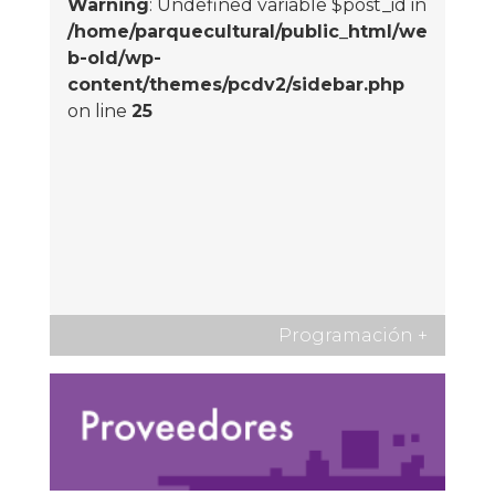
Warning
: Undefined variable $post_id in
/home/parquecultural/public_html/we
b-old/wp-
content/themes/pcdv2/sidebar.php
on line
25
Programación
+