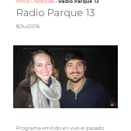
Inicio
»
Noticias
»
Radio Parque 13
Radio Parque 13
8/Jul/2016
Programa emitido en vivo el pasado