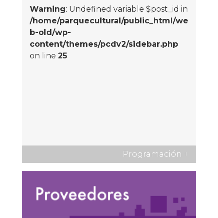
Warning
: Undefined variable $post_id in
/home/parquecultural/public_html/we
b-old/wp-
content/themes/pcdv2/sidebar.php
on line
25
Programación
+