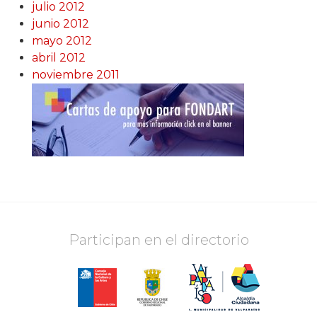
julio 2012
junio 2012
mayo 2012
abril 2012
noviembre 2011
Participan en el directorio