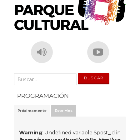
' . __('Search for:') . '
PROGRAMACIÓN
Próximamente
Este Mes
Warning
: Undefined variable $post_id in