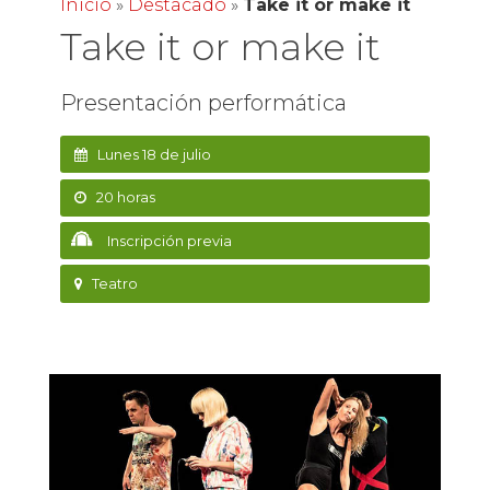
Inicio
»
Destacado
»
Take it or make it
Take it or make it
Presentación performática
Lunes 18 de julio
20 horas
Inscripción previa
Teatro