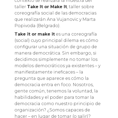
contexto se realizará la muestra del
taller
Take It or Make It
, taller sobre
coreografía social de las democracias
que realizarán Ana Vujanovic y Marta
Popivoda (Belgrado).
Take it or make it
es una coreografía
(social) cuyo principal dilema es cómo
configurar una situación de grupo de
manera democrática. Sin embargo, si
decidimos simplemente no tomar los
modelos democráticos ya existentes – y
manifiestamente ineficaces – la
pregunta que aparece es cómo la
democracia entra en foco. Nosotros,
gente común, tenemos la voluntad, la
habilidades y el poder para tomar la
democracia como nuestro principio de
organización? ¿Somos capaces de
hacer – en lugar de tomar (o salir)?