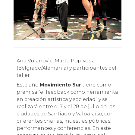
Ana Vujanovic, Marta Popivoda
(Belgrado/Alemania) y participantes del
taller.
Este año
Movimiento Sur
tiene como
premisa “el feedback como herramienta
en creación artística y sociedad” y se
realizará entre el 7 y el 28 de julio en las
ciudades de Santiago y Valparaíso, con
diferentes charlas, muestras públicas,
performances y conferencias. En este