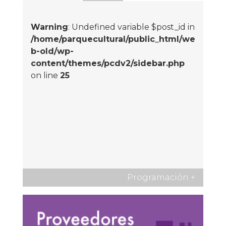
Warning
: Undefined variable $post_id in
/home/parquecultural/public_html/we
b-old/wp-
content/themes/pcdv2/sidebar.php
on line
25
Programación
+