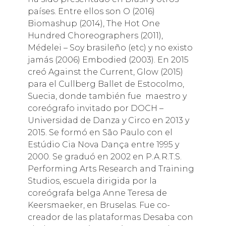
países. Entre ellos son O (2016)
Biomashup (2014), The Hot One
Hundred Choreographers (2011),
Médelei – Soy brasileño (etc) y no existo
jamás (2006) Embodied (2003). En 2015
creó Against the Current, Glow (2015)
para el Cullberg Ballet de Estocolmo,
Suecia, donde también fue maestro y
coreógrafo invitado por DOCH –
Universidad de Danza y Circo en 2013 y
2015. Se formó en São Paulo con el
Estúdio Cia Nova Dança entre 1995 y
2000. Se graduó en 2002 en P.A.R.T.S.
Performing Arts Research and Training
Studios, escuela dirigida por la
coreógrafa belga Anne Teresa de
Keersmaeker, en Bruselas. Fue co-
creador de las plataformas Desaba con