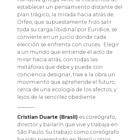
establecer un pensamiento distante del
plan trágico, la mirada hacia atrás de
Orfeo, que supuestamente hizo salir
toda su carga libidinal por Euridice, se
convierte en un juicio donde cada
elección se enfrenta con cruces. Elegir
a un mundo que entiende el acto de
mirar hacia atrás, con todas las
metáforas que debe y puede con
conciencia designar, trae a la obra un
movimiento que aprehende el futuro,
cerca de una ecología de los afectos, y
lejos de la sencillez obediente.
———–
Cristian Duarte (Brasil)
es coreógrafo,
director y bailarín que vive y trabaja en
São Paulo. Su trabajo como coreógrafo
ha sido presentado en Brasil y otros