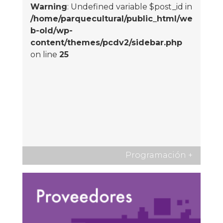
Warning
: Undefined variable $post_id in
/home/parquecultural/public_html/we
b-old/wp-
content/themes/pcdv2/sidebar.php
on line
25
Programación
+