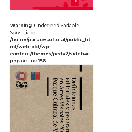
Warning
: Undefined variable
$post_id in
/home/parquecultural/public_ht
ml/web-old/wp-
content/themes/pcdv2/sidebar.
php
on line
158