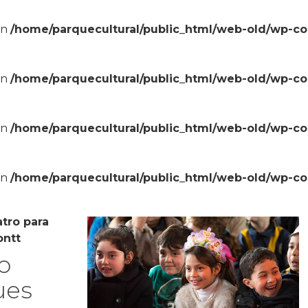
in
/home/parquecultural/public_html/web-old/wp-c
in
/home/parquecultural/public_html/web-old/wp-c
in
/home/parquecultural/public_html/web-old/wp-c
in
/home/parquecultural/public_html/web-old/wp-c
atro para
ontt
o
ues