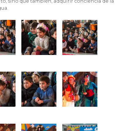
o, sino que también, adquirir conciencia de la
gua.