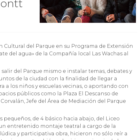
Montt
escate del agua» de la Compañía local Las Wachas al
 salir del Parque mismo e instalar temas, debates y
untos de la ciudad con la finalidad de llegar a
ra a los niños y escuelas vecinas, o aportando con
spacios públicos como la Plaza El Descanso de
orvalán, Jefe del Área de Mediación del Parque
s pequeños, de 4 básico hacia abajo, del Liceo
un entretenido montaje teatral a cargo de la
ica y participativa obra, hicieron no sólo reír a