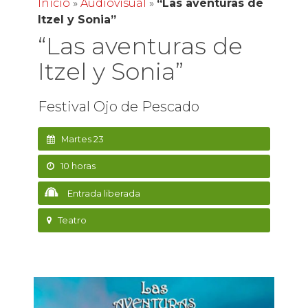
Inicio
»
Audiovisual
»
“Las aventuras de
Itzel y Sonia”
“Las aventuras de
Itzel y Sonia”
Festival Ojo de Pescado
Martes 23
10 horas
Entrada liberada
Teatro