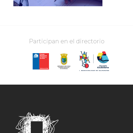
Participan en el directorio