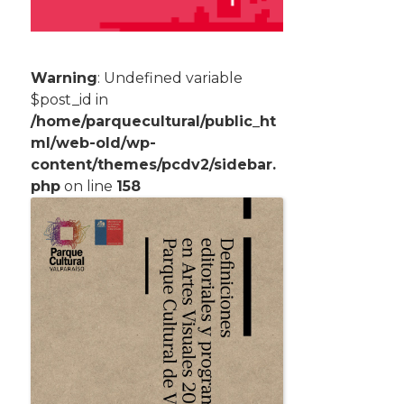
Warning
: Undefined variable
$post_id in
/home/parquecultural/public_ht
ml/web-old/wp-
content/themes/pcdv2/sidebar.
php
on line
158