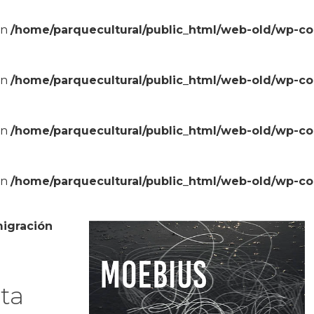
in
/home/parquecultural/public_html/web-old/wp-c
in
/home/parquecultural/public_html/web-old/wp-c
in
/home/parquecultural/public_html/web-old/wp-c
in
/home/parquecultural/public_html/web-old/wp-c
migración
ta