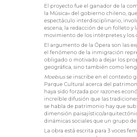
El proyecto fue el ganador de la c
la Música» del gobierno chileno, qu
espectáculo interdisciplinario, invo
escena, la redacción de un folleto y
movimiento de los intérpretes y lo
El argumento de la Ópera son las ex
el fenómeno de la inmigración rep
obligado o motivado a dejar los pro
geográfica, sino también como lengu
Moebius
se inscribe en el contexto g
Parque Cultural acerca del patrimon
haya sido forzada por razones econó
increíble difusión que las tradicione
se habla de patrimonio hay que sub
dimensión paisajístico/arquitectóni
dinámicas sociales que un grupo de
La obra está escrita para 3 voces f