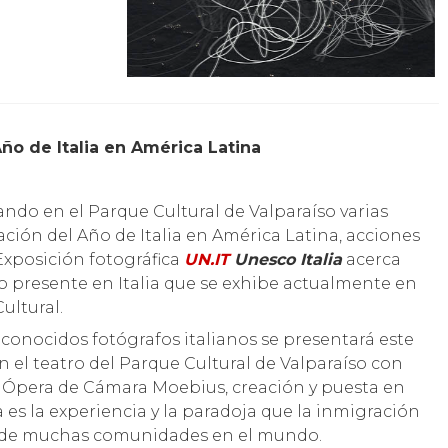
Año de Italia en América Latina
ando en el Parque Cultural de Valparaíso varias
ación del Año de Italia en América Latina, acciones
Exposición fotográfica
UN.IT
Unesco Italia
acerca
o presente en Italia que se exhibe actualmente en
ultural.
onocidos fotógrafos italianos se presentará este
n el teatro del Parque Cultural de Valparaíso con
 Ópera de Cámara Moebius, creación y puesta en
es la experiencia y la paradoja que la inmigración
ad de muchas comunidades en el mundo.