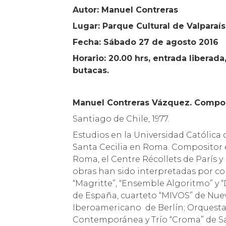
Autor: Manuel Contreras
Lugar: Parque Cultural de Valparaís
Fecha: Sábado 27 de agosto 2016
Horario: 20.00 hrs, entrada liberad
butacas.
Manuel Contreras Vázquez. Composi
Santiago de Chile, 1977.
Estudios en la Universidad Católica 
Santa Cecilia en Roma. Compositor 
Roma, el Centre Récollets de París y
obras han sido interpretadas por co
“Magritte”, “Ensemble Algoritmo” y 
de España, cuarteto “MIVOS” de Nue
Iberoamericano de Berlín; Orquesta 
Contemporánea y Trío “Croma” de Sant