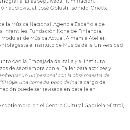
enografía. Elías Sepúlveda, iluminación.
ón audiovisual. José Oplustil, sonido. Orietta
de la Música Nacional, Agencia Española de
 Infantiles, Fundación Kone de Finlandia,
io Modular de Música Actual, Almamia Atelier,
tofagasta e Instituto de Música de la Universidad
nto con la Embajada de Italia y el Instituto
zos de septiembre con el Taller para actrices y
nfrentar un unipersonal con la obra maestra de
“El viaje, una comedia poco divina”
a cargo del
rmación puede ser revisada en detalle en
e septiembre, en el Centro Cultural Gabriela Mistral,