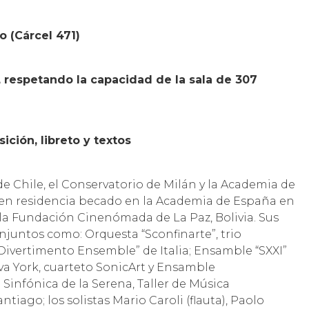
o (Cárcel 471)
a, respetando la capacidad de la sala de 307
ción, libreto y textos
de Chile, el Conservatorio de Milán y la Academia de
en residencia becado en la Academia de España en
 la Fundación Cinenómada de La Paz, Bolivia. Sus
njuntos como: Orquesta “Sconfinarte”, trio
“Divertimento Ensemble” de Italia; Ensamble “SXXI”
va York, cuarteto SonicArt y Ensamble
Sinfónica de la Serena, Taller de Música
iago; los solistas Mario Caroli (flauta), Paolo