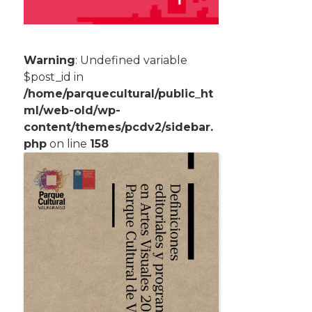
Warning
: Undefined variable
$post_id in
/home/parquecultural/public_ht
ml/web-old/wp-
content/themes/pcdv2/sidebar.
php
on line
158