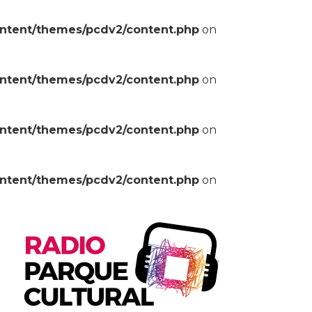
ontent/themes/pcdv2/content.php
on
ontent/themes/pcdv2/content.php
on
ontent/themes/pcdv2/content.php
on
ontent/themes/pcdv2/content.php
on