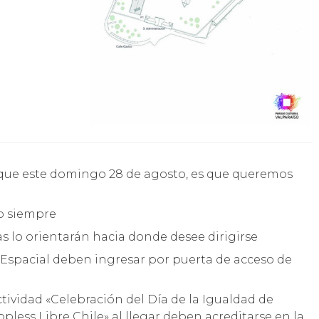
mo siempre
as lo orientarán hacia donde desee dirigirse
a Espacial deben ingresar por puerta de acceso de
ctividad «Celebración del Día de la Igualdad de
opless Libre Chile» al llegar deben acreditarse en la