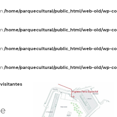
in
/home/parquecultural/public_html/web-old/wp-c
in
/home/parquecultural/public_html/web-old/wp-c
in
/home/parquecultural/public_html/web-old/wp-c
in
/home/parquecultural/public_html/web-old/wp-c
 visitantes
te