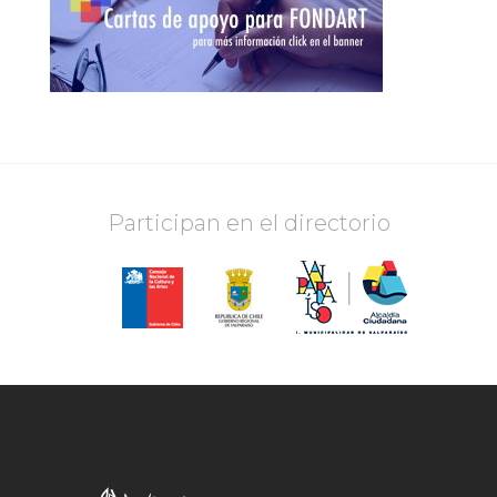
Participan en el directorio