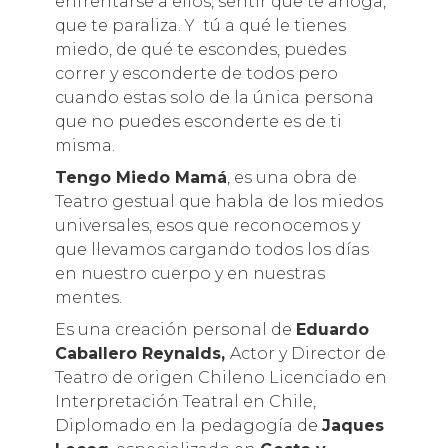
enfrentarse a ellos, sentir que te ahoga,
que te paraliza. Y tú a qué le tienes
miedo, de qué te escondes, puedes
correr y esconderte de todos pero
cuando estas solo de la única persona
que no puedes esconderte es de ti
misma.
T
engo Miedo Mamá
, es una obra de
Teatro gestual que habla de los miedos
universales, esos que reconocemos y
que llevamos cargando todos los días
en nuestro cuerpo y en nuestras
mentes.
Es una creación personal de
Eduardo
Caballero Reynalds,
Actor y Director de
Teatro de origen Chileno Licenciado en
Interpretación Teatral en Chile,
Diplomado en la pedagogía de
Jaques