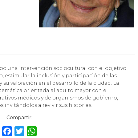
, estimular la inclusión y participación de las
u valoración en el desarrollo de la ciudad. La
 temática orientada al adulto mayor con el
perativos médicos y de organismos de gobierno,
invitándolos a revivir sus historias.
Compartir:
F
T
W