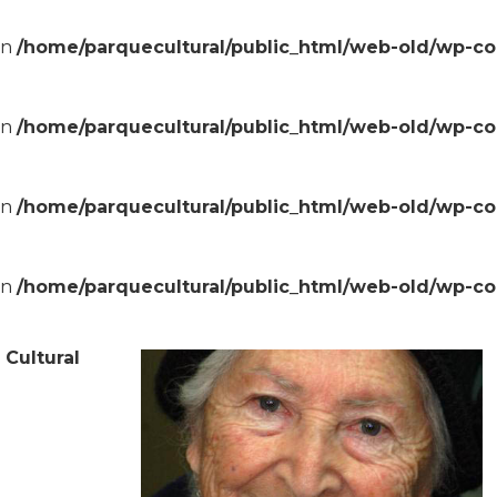
in
/home/parquecultural/public_html/web-old/wp-c
in
/home/parquecultural/public_html/web-old/wp-c
in
/home/parquecultural/public_html/web-old/wp-c
in
/home/parquecultural/public_html/web-old/wp-c
 Cultural