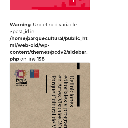
Warning
: Undefined variable
$post_id in
/home/parquecultural/public_ht
ml/web-old/wp-
content/themes/pcdv2/sidebar.
php
on line
158