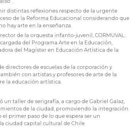
aíso”.
nir distintas reflexiones respecto de la urgente
roceso de la Reforma Educacional considerando que
no hay arte en la enseñanza.
irector de la orquesta infanto-juvenil, CORMUVAL;
encargada del Programa Arte en la Educación,
ora del Magíster en Educación Artística de la
e directores de escuelas de la corporación y
mbién con artistas y profesores de arte de la
e la educación artística.
 un taller de serigrafía, a cargo de Gabriel Galaz,
imientos de la ciudad, promoviendo la integración
 el primer paso de lo que espera ser un
 ciudad capital cultural de Chile.