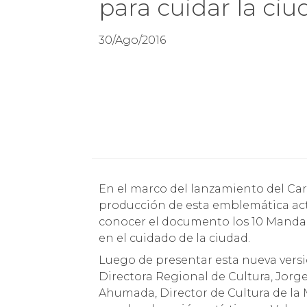
para cuidar la ci
30/Ago/2016
En el marco del lanzamiento del Carnaval Mil Tambores, versión número 17, la
producción de esta emblemática act
conocer el documento los 10 Mandam
en el cuidado de la ciudad.
Luego de presentar esta nueva versi
Directora Regional de Cultura, Jorg
Ahumada, Director de Cultura de la