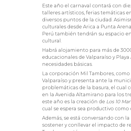
Este año el carnaval contará con diez
talleres artísticos, ferias temáticas
diversos puntos de la ciudad. Asimi
culturales desde Arica a Punta Arena
Perú también tendrán su espacio en 
cultural.
Habrá alojamiento para más de 3000
educacionales de Valparaíso y Play
necesidades básicas.
La corporación Mil Tambores, como 
Valparaíso y presenta ante la munic
problemáticas de la basura, el cual
en la Avenida Altamirano para los tr
este año es la creación de
Los 10 Man
cual se espera sea productivo como 
Además, se está conversando con la
sostener y conllevar el impacto de r