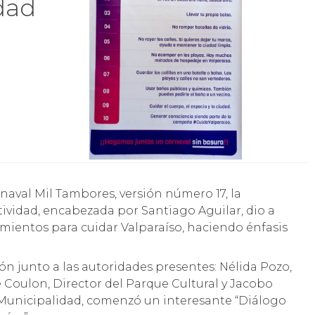
udad
ividad, encabezada por Santiago Aguilar, dio a
ientos para cuidar Valparaíso, haciendo énfasis
ón junto a las autoridades presentes: Nélida Pozo,
e Coulon, Director del Parque Cultural y Jacobo
 Municipalidad, comenzó un interesante “Diálogo