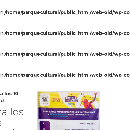
in
/home/parquecultural/public_html/web-old/wp-c
in
/home/parquecultural/public_html/web-old/wp-c
in
/home/parquecultural/public_html/web-old/wp-c
in
/home/parquecultural/public_html/web-old/wp-c
a los 10
ad
a los
s