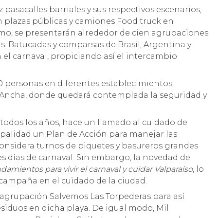
 pasacalles barriales y sus respectivos escenarios,
 en plazas públicas y camiones Food truck en
smo, se presentarán alrededor de cien agrupaciones
s. Batucadas y comparsas de Brasil, Argentina y
el carnaval, propiciando así el intercambio
 personas en diferentes establecimientos
a Ancha, donde quedará contemplada la seguridad y
todos los años, hace un llamado al cuidado de
ipalidad un Plan de Acción para manejar las
 considera turnos de piquetes y basureros grandes
es días de carnaval. Sin embargo, la novedad de
damientos para vivir el carnaval y cuidar Valparaíso
, lo
campaña en el cuidado de la ciudad.
 agrupación Salvemos Las Torpederas para así
esiduos en dicha playa. De igual modo, Mil