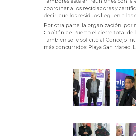
Tambores está en reuniones con la 
coordinar a los recicladores y certifi
decir, que los residuos lleguen a las
Por otra parte, la organización, po
Capitán de Puerto el cierre total de 
También se le solicitó al Concejo mun
más concurridos: Playa San Mateo, L