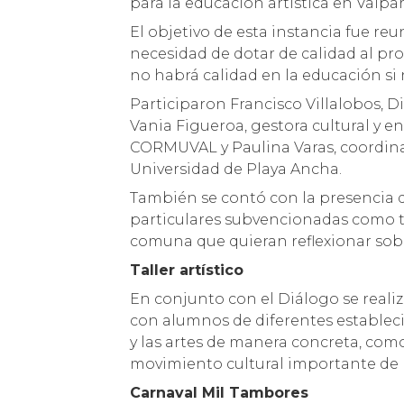
para la educación artística en Valpar
El objetivo de esta instancia fue reu
necesidad de dotar de calidad al p
no habrá calidad en la educación si 
Participaron Francisco Villalobos, D
Vania Figueroa, gestora cultural y 
CORMUVAL y Paulina Varas, coordinad
Universidad de Playa Ancha.
También se contó con la presencia d
particulares subvencionadas como ta
comuna que quieran reflexionar sobr
Taller artístico
En conjunto con el Diálogo se realizó
con alumnos de diferentes establec
y las artes de manera concreta, como
movimiento cultural importante de la
Carnaval Mil Tambores