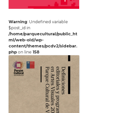
Warning
: Undefined variable
$post_id in
/home/parquecultural/public_ht
ml/web-old/wp-
content/themes/pcdv2/sidebar.
php
on line
158