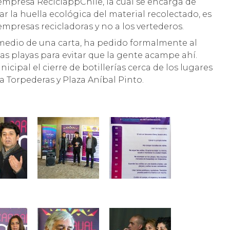
empresa ReciclappChile, la cual se encarga de
car la huella ecológica del material recolectado, es
 empresas recicladoras y no a los vertederos.
r medio de una carta, ha pedido formalmente al
las playas para evitar que la gente acampe ahí.
icipal el cierre de botillerías cerca de los lugares
a Torpederas y Plaza Aníbal Pinto.