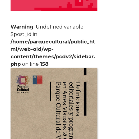
Warning
: Undefined variable
$post_id in
/home/parquecultural/public_ht
ml/web-old/wp-
content/themes/pcdv2/sidebar.
php
on line
158