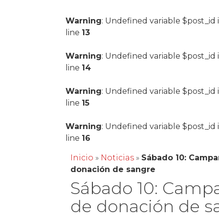
Warning
: Undefined variable $post_id 
line
13
Warning
: Undefined variable $post_id 
line
14
Warning
: Undefined variable $post_id 
line
15
Warning
: Undefined variable $post_id 
line
16
Inicio
»
Noticias
»
Sábado 10: Campa
donación de sangre
Sábado 10: Camp
de donación de s