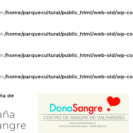
in
/home/parquecultural/public_html/web-old/wp-c
in
/home/parquecultural/public_html/web-old/wp-c
in
/home/parquecultural/public_html/web-old/wp-c
in
/home/parquecultural/public_html/web-old/wp-c
ña de
aña
angre