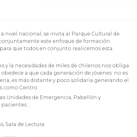
 conjuntamente este enfoque de formación
 para que todos en conjunto realicemos esta
 y la necesidades de miles de chilenos nos obliga
 y obedece a que cada generación de jóvenes no es
ria, es más distante y poco solidaria generando el
s como Centro.
 las Unidades de Emergencia, Pabellón y
s pacientes…
s, Sala de Lectura