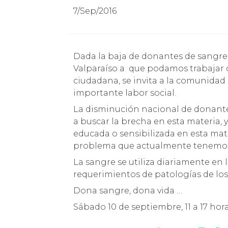
7/Sep/2016
Dada la baja de donantes de sangre a nivel nacional, se invita al Parque Cultural de
Valparaíso a que podamos trabajar
ciudadana, se invita a la comunidad
importante labor social.
La disminución nacional de donantes
a buscar la brecha en esta materia,
educada o sensibilizada en esta mate
problema que actualmente tenemo
La sangre se utiliza diariamente en
requerimientos de patologías de lo
Dona sangre, dona vida …
Sábado 10 de septiembre, 11 a 17 hora