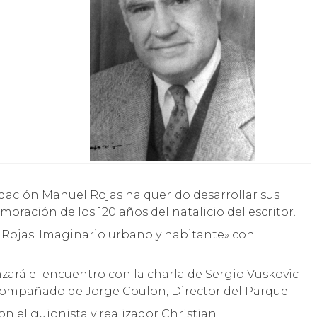
oración de los 120 años del natalicio del escritor.
l Rojas. Imaginario urbano y habitante» con
nzará el encuentro con la charla de Sergio Vuskovic
compañado de Jorge Coulon, Director del Parque.
 el guionista y realizador Christian