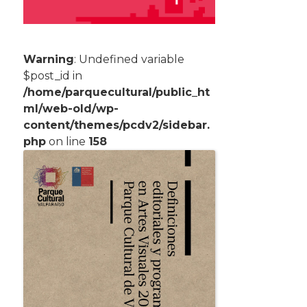
Warning
: Undefined variable
$post_id in
/home/parquecultural/public_ht
ml/web-old/wp-
content/themes/pcdv2/sidebar.
php
on line
158