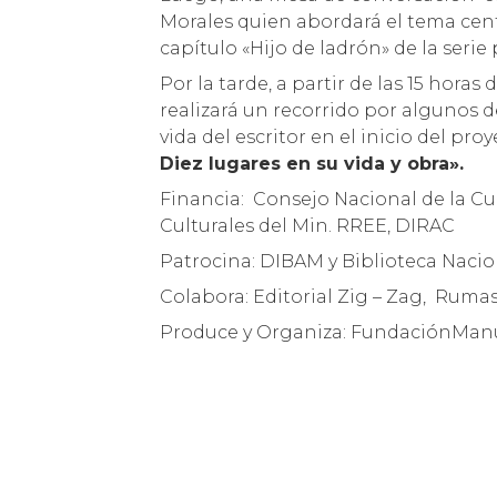
Morales quien abordará el tema cent
capítulo «Hijo de ladrón» de la serie 
Por la tarde, a partir de las 15 horas
realizará un recorrido por algunos de
vida del escritor en el inicio del p
Diez lugares en su vida y obra».
Financia: Consejo Nacional de la Cul
Culturales del Min. RREE, DIRAC
Patrocina: DIBAM y Biblioteca Nacio
Colabora: Editorial Zig – Zag, Ruma
Produce y Organiza: FundaciónMan