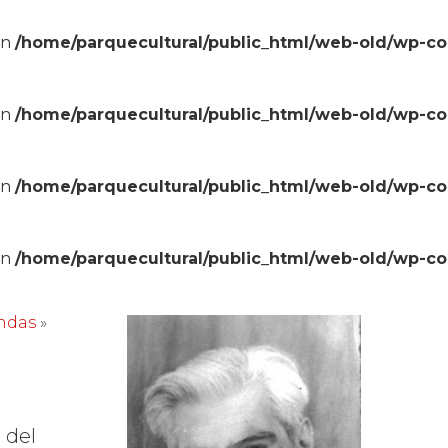
in
/home/parquecultural/public_html/web-old/wp-c
in
/home/parquecultural/public_html/web-old/wp-c
in
/home/parquecultural/public_html/web-old/wp-c
in
/home/parquecultural/public_html/web-old/wp-c
ndas
»
»
 del