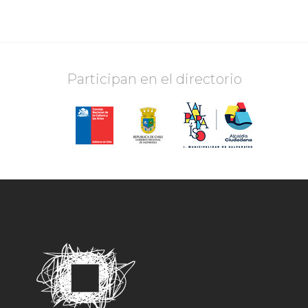
Participan en el directorio