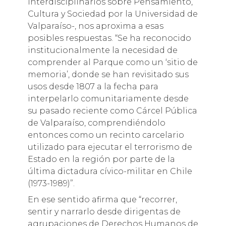
Interdisciplinarios sobre Pensamiento,
Cultura y Sociedad por la Universidad de
Valparaíso-, nos aproxima a esas
posibles respuestas. “Se ha reconocido
institucionalmente la necesidad de
comprender al Parque como un ‘sitio de
memoria’, donde se han revisitado sus
usos desde 1807 a la fecha para
interpelarlo comunitariamente desde
su pasado reciente como Cárcel Pública
de Valparaíso, comprendiéndolo
entonces como un recinto carcelario
utilizado para ejecutar el terrorismo de
Estado en la región por parte de la
última dictadura cívico-militar en Chile
(1973-1989)”.
En ese sentido afirma que “recorrer,
sentir y narrarlo desde dirigentas de
agrupaciones de Derechos Humanos de