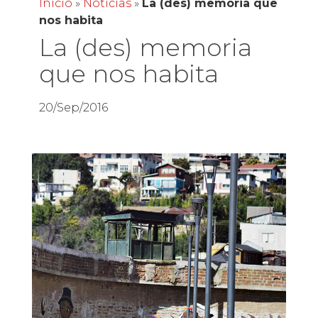
Inicio
»
Noticias
»
La (des) memoria que
nos habita
La (des) memoria
que nos habita
20/Sep/2016