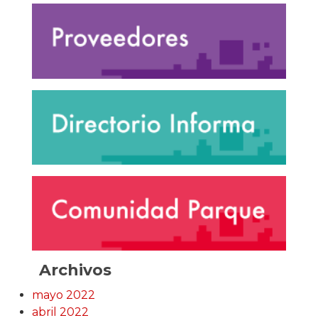
Archivos
mayo 2022
abril 2022