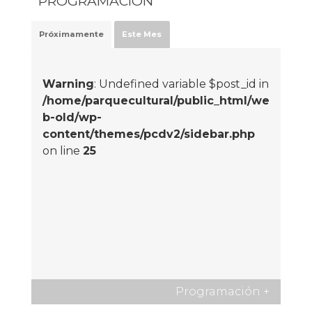
PROGRAMACIÓN
Próximamente
Este Mes
Warning
: Undefined variable $post_id in
/home/parquecultural/public_html/we
b-old/wp-
content/themes/pcdv2/sidebar.php
on line
25
Programación
+