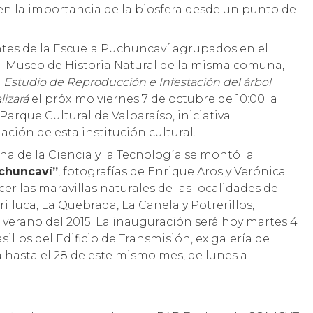
en la importancia de la biosfera desde un punto de
antes de la Escuela Puchuncaví agrupados en el
l Museo de Historia Natural de la misma comuna,
l
Estudio de Reproducción e Infestación del árbol
lizará
el próximo viernes 7 de octubre de 10:00 a
Parque Cultural de Valparaíso, iniciativa
ación de esta institución cultural.
ana de la Ciencia y la Tecnología se montó la
uchuncaví”
, fotografías de Enrique Aros y Verónica
r las maravillas naturales de las localidades de
illuca, La Quebrada, La Canela y Potrerillos,
 verano del 2015. La inauguración será hoy martes 4
sillos del Edificio de Transmisión, ex galería de
a hasta el 28 de este mismo mes, de lunes a