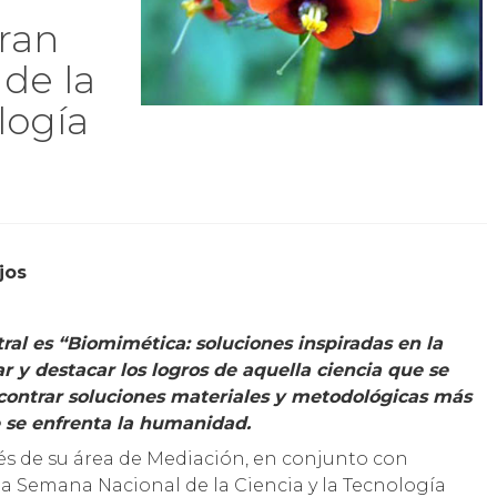
ran
de la
logía
jos
tral es “Biomimética: soluciones inspiradas en la
ar y destacar los logros de aquella ciencia que se
ncontrar soluciones materiales y metodológicas más
ue se enfrenta la humanidad.
vés de su área de Mediación, en conjunto con
la Semana Nacional de la Ciencia y la Tecnología