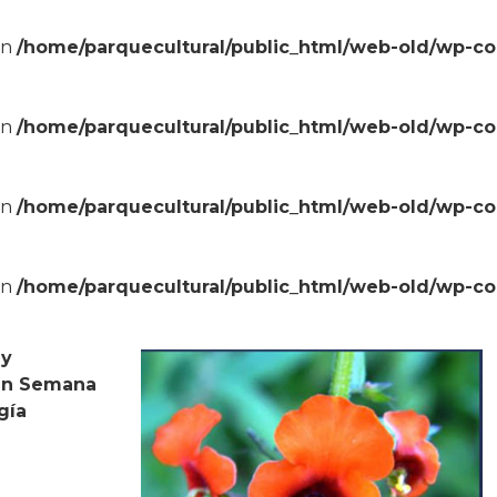
in
/home/parquecultural/public_html/web-old/wp-c
in
/home/parquecultural/public_html/web-old/wp-c
in
/home/parquecultural/public_html/web-old/wp-c
in
/home/parquecultural/public_html/web-old/wp-c
 y
ran Semana
gía