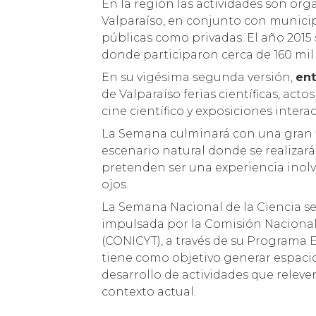
En la región las actividades son o
Valparaíso, en conjunto con municipio
públicas como privadas. El año 2015 
donde participaron cerca de 160 mil
En su vigésima segunda versión,
ent
de Valparaíso ferias científicas, acto
cine científico y exposiciones inter
La Semana culminará con una gran fi
escenario natural donde se realizarán
pretenden ser una experiencia inolvi
ojos.
La Semana Nacional de la Ciencia se 
impulsada por la Comisión Nacional 
(CONICYT), a través de su Programa E
tiene como objetivo generar espacio
desarrollo de actividades que releven
contexto actual.