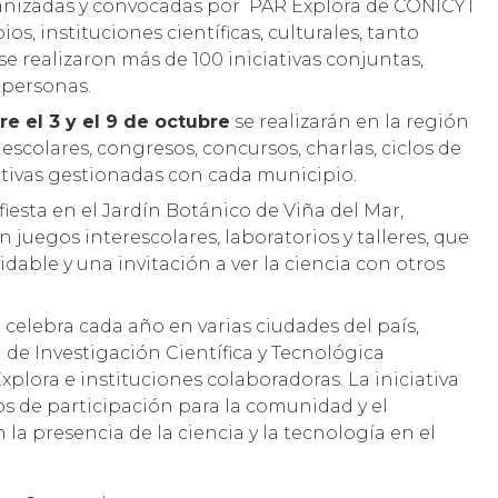
rganizadas y convocadas por PAR Explora de CONICYT
s, instituciones científicas, culturales, tanto
se realizaron más de 100 iniciativas conjuntas,
 personas.
re el 3 y el 9 de octubre
se realizarán en la región
s escolares, congresos, concursos, charlas, ciclos de
activas gestionadas con cada municipio.
esta en el Jardín Botánico de Viña del Mar,
 juegos interescolares, laboratorios y talleres, que
dable y una invitación a ver la ciencia con otros
celebra cada año en varias ciudades del país,
de Investigación Científica y Tecnológica
xplora e instituciones colaboradoras. La iniciativa
s de participación para la comunidad y el
 la presencia de la ciencia y la tecnología en el