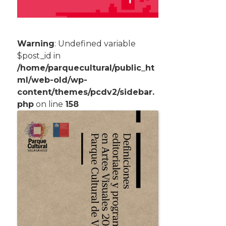
Warning
: Undefined variable
$post_id in
/home/parquecultural/public_ht
ml/web-old/wp-
content/themes/pcdv2/sidebar.
php
on line
158